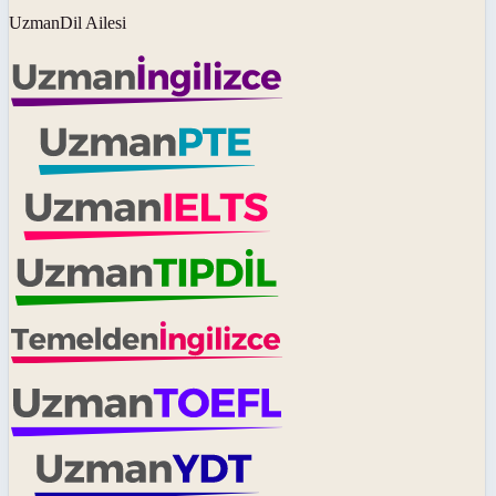
UzmanDil Ailesi