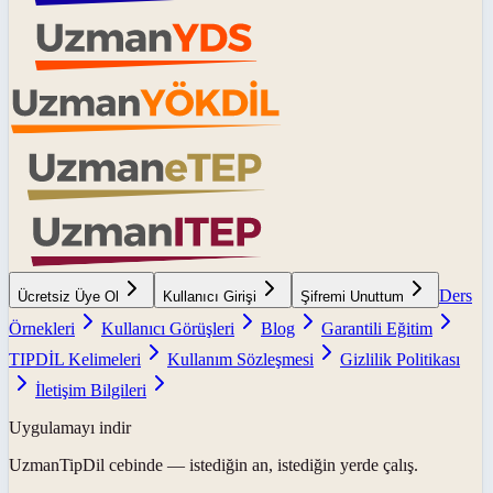
Ders
Ücretsiz Üye Ol
Kullanıcı Girişi
Şifremi Unuttum
Örnekleri
Kullanıcı Görüşleri
Blog
Garantili Eğitim
TIPDİL Kelimeleri
Kullanım Sözleşmesi
Gizlilik Politikası
İletişim Bilgileri
Uygulamayı indir
UzmanTipDil
cebinde — istediğin an, istediğin yerde çalış.