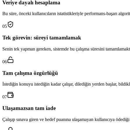
Veriye dayalı hesaplama
Bu süre, önceki kullanıcıların istatistikleriyle performans-başarı algori
05
Tek görevin: süreyi tamamlamak
Senin tek yapman gereken, sistemde bu çalışma süresini tamamlamaktı
06
Tam çalışma özgürlüğü
İstediğin konuyu istediğin kadar çalışır, dilediğin yerden başlar, bildikle
07
Ulaşamazsan tam iade
Çalışıp sınava giren ve hedef puanına ulaşamayan kullanıcıya ödediği ü