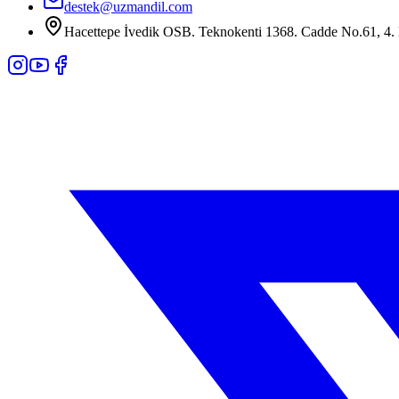
destek@uzmandil.com
Hacettepe İvedik OSB. Teknokenti 1368. Cadde No.61, 4