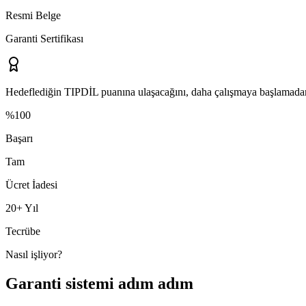
Resmi Belge
Garanti Sertifikası
Hedeflediğin
TIPDİL
puanına ulaşacağını, daha çalışmaya başlamadan 
%100
Başarı
Tam
Ücret İadesi
20+ Yıl
Tecrübe
Nasıl işliyor?
Garanti sistemi adım adım