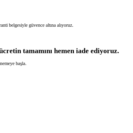
nti belgesiyle güvence altına alıyoruz.
 ücretin tamamını hemen iade ediyoruz.
enemeye başla.