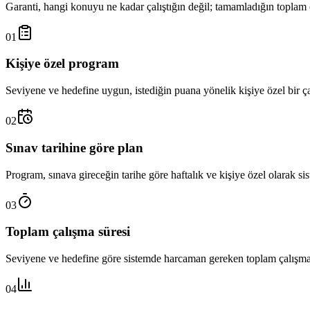
Garanti, hangi konuyu ne kadar çalıştığın değil; tamamladığın toplam ç
01
Kişiye özel program
Seviyene ve hedefine uygun, istediğin puana yönelik kişiye özel bir ç
02
Sınav tarihine göre plan
Program, sınava gireceğin tarihe göre haftalık ve kişiye özel olarak sis
03
Toplam çalışma süresi
Seviyene ve hedefine göre sistemde harcaman gereken toplam çalışma 
04