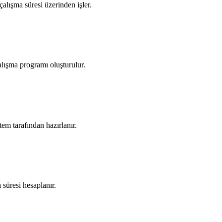
alışma süresi üzerinden işler.
alışma programı oluşturulur.
tem tarafından hazırlanır.
süresi hesaplanır.