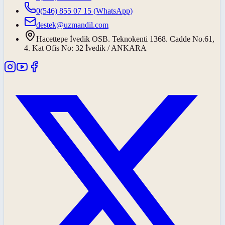
0(546) 855 07 15
(WhatsApp)
destek@uzmandil.com
Hacettepe İvedik OSB. Teknokenti 1368. Cadde No.61,
4. Kat Ofis No: 32 İvedik / ANKARA