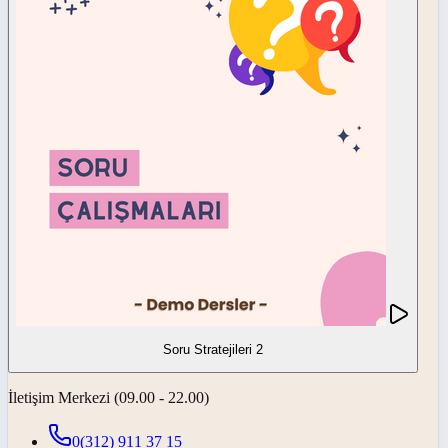
Soru Stratejileri 2
İletişim Merkezi (09.00 - 22.00)
0(312) 911 37 15