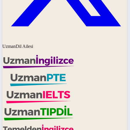
UzmanDil Ailesi