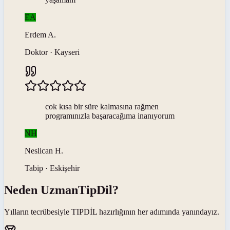
EA
Erdem
A
.
Doktor · Kayseri
cok kısa bir süre kalmasına rağmen
programınızla başaracağıma inanıyorum
NH
Neslican
H
.
Tabip · Eskişehir
Neden
UzmanTipDil
?
Yılların tecrübesiyle
TIPDİL
hazırlığının her adımında yanındayız.