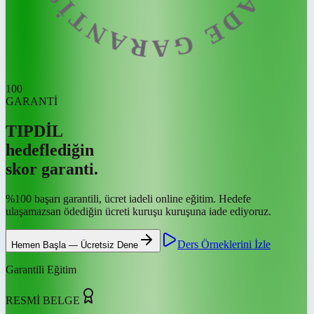
100
GARANTİ
TIPDİL
hedeflediğin
skor garanti.
%100 başarı garantili, ücret iadeli online eğitim. Hedefe
ulaşamazsan ödediğin ücreti kuruşu kuruşuna iade ediyoruz.
Ders Örneklerini İzle
Hemen Başla — Ücretsiz Dene
Garantili Eğitim
RESMİ BELGE