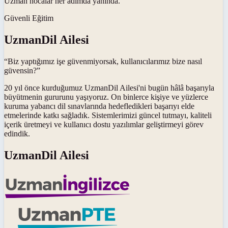
Uzman hocalar her adımda yanında.
Güvenli Eğitim
UzmanDil Ailesi
“Biz yaptığımız işe güvenmiyorsak, kullanıcılarımız bize nasıl
güvensin?”
20 yıl önce kurduğumuz UzmanDil Ailesi'ni bugün hâlâ başarıyla
büyütmenin gururunu yaşıyoruz. On binlerce kişiye ve yüzlerce
kuruma yabancı dil sınavlarında hedefledikleri başarıyı elde
etmelerinde katkı sağladık. Sistemlerimizi güncel tutmayı, kaliteli
içerik üretmeyi ve kullanıcı dostu yazılımlar geliştirmeyi görev
edindik.
UzmanDil Ailesi