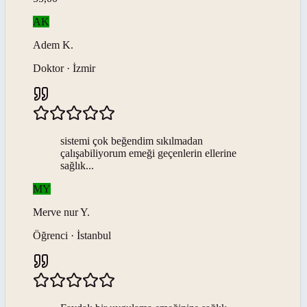
AK
Adem
K
.
Doktor · İzmir
sistemi çok beğendim sıkılmadan
çalışabiliyorum emeği geçenlerin ellerine
sağlık...
MY
Merve nur
Y
.
Öğrenci · İstanbul