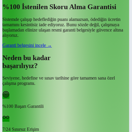
%100 İstenilen Skoru Alma Garantisi
Sistemde çalışıp hedeflediğin puanı alamazsan, ödediğin ücretin
tamamını kesintisiz iade ediyoruz. Bunu sözde değil, çalışmaya
başlamadan elinize ulaşan resmi garanti belgesiyle güvence altına
alıyoruz.
Garanti belgesini incele →
Neden bu kadar
başarılıyız?
Seviyene, hedefine ve sınav tarihine göre tamamen sana özel
çalışma programı.
%100 Başarı Garantili
7/24 Sınırsız Erişim