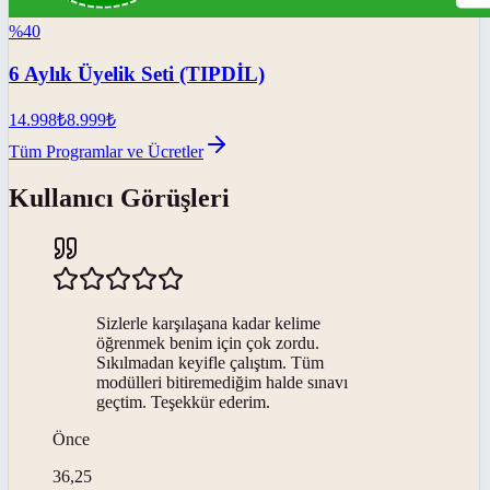
%
40
6 Aylık Üyelik Seti (TIPDİL)
14.998
₺
8.999
₺
Tüm Programlar ve Ücretler
Kullanıcı Görüşleri
Sizlerle karşılaşana kadar kelime
öğrenmek benim için çok zordu.
Sıkılmadan keyifle çalıştım. Tüm
modülleri bitiremediğim halde sınavı
geçtim. Teşekkür ederim.
Önce
36,25