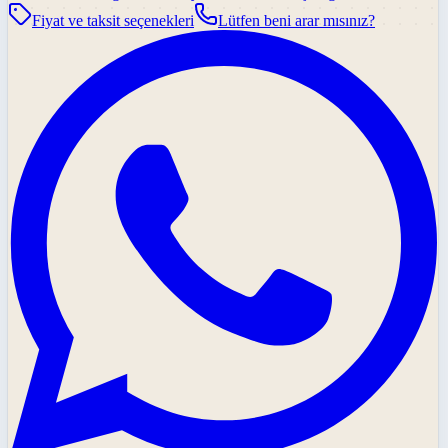
Fiyat ve taksit seçenekleri
Lütfen beni arar mısınız?