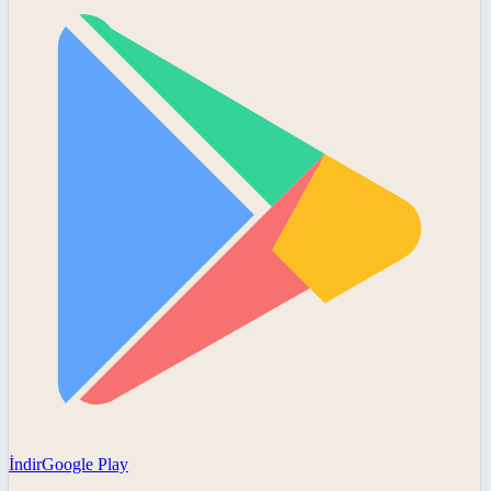
İndir
Google Play