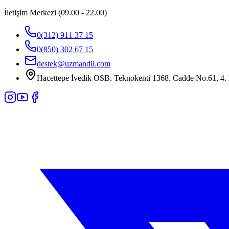
İletişim Merkezi (09.00 - 22.00)
0(312) 911 37 15
0(850) 302 67 15
destek@uzmandil.com
Hacettepe İvedik OSB. Teknokenti 1368. Cadde No.61, 4