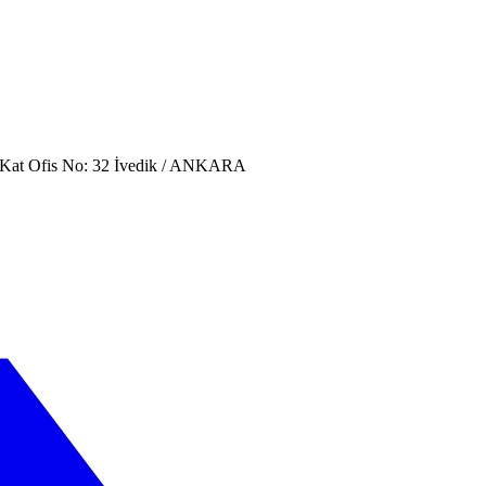
. Kat Ofis No: 32 İvedik / ANKARA