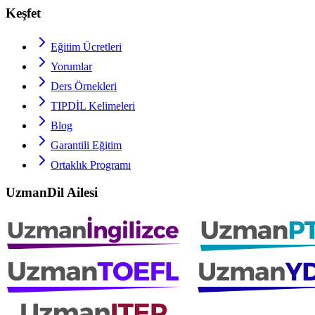
Keşfet
Eğitim Ücretleri
Yorumlar
Ders Örnekleri
TIPDİL
Kelimeleri
Blog
Garantili Eğitim
Ortaklık Programı
UzmanDil Ailesi