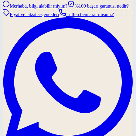
Merhaba, bilgi alabilir miyim?
%100 başarı garantisi nedir?
Fiyat ve taksit seçenekleri
Lütfen beni arar mısınız?