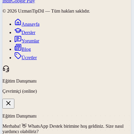
İndir
Google Play
©
2026
UzmanTipDil
— Tüm hakları saklıdır.
Anasayfa
Dersler
Yorumlar
Blog
Ücretler
Eğitim Danışmanı
Çevrimiçi (online)
Eğitim Danışmanı
Merhaba! 👋
WhatsApp Destek
birimine hoş geldiniz. Size nasıl
yardımcı olabiliriz?