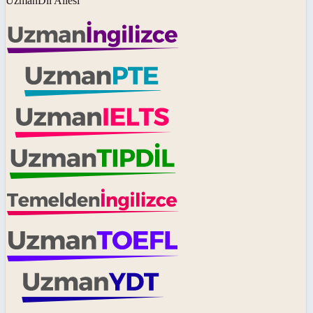
UzmanDil Ailesi