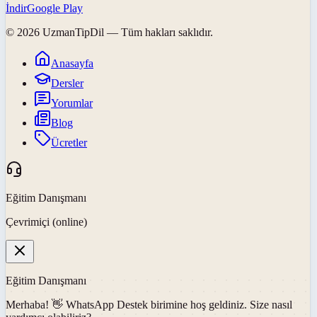
İndir
Google Play
©
2026
UzmanTipDil
— Tüm hakları saklıdır.
Anasayfa
Dersler
Yorumlar
Blog
Ücretler
Eğitim Danışmanı
Çevrimiçi (online)
Eğitim Danışmanı
Merhaba! 👋
WhatsApp Destek
birimine hoş geldiniz. Size nasıl