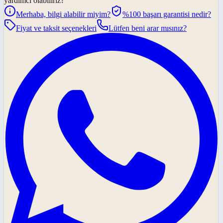
yardımcı olabiliriz?
Merhaba, bilgi alabilir miyim?
%100 başarı garantisi nedir?
Fiyat ve taksit seçenekleri
Lütfen beni arar mısınız?