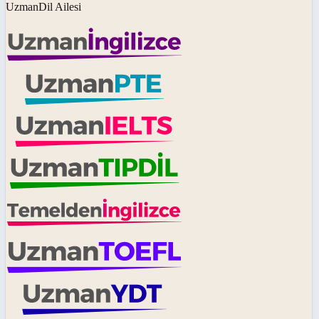
UzmanDil Ailesi