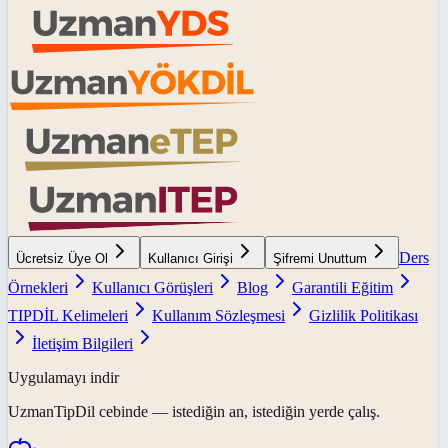
Ders
Ücretsiz Üye Ol
Kullanıcı Girişi
Şifremi Unuttum
Örnekleri
Kullanıcı Görüşleri
Blog
Garantili Eğitim
TIPDİL Kelimeleri
Kullanım Sözleşmesi
Gizlilik Politikası
İletişim Bilgileri
Uygulamayı indir
UzmanTipDil
cebinde — istediğin an, istediğin yerde çalış.