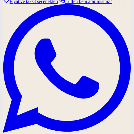
Fiyat ve taksit seçenekleri
Lütfen beni arar mısınız?