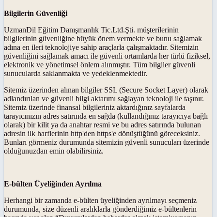
Bilgilerin Güvenliği
UzmanDil Eğitim Danışmanlık Tic.Ltd.Şti. müşterilerinin
bilgilerinin güvenliğine büyük önem vermekte ve bunu sağlamak
adına en ileri teknolojiye sahip araçlarla çalışmaktadır. Sitemizin
güvenliğini sağlamak amacı ile güvenli ortamlarda her türlü fiziksel,
elektronik ve yönetimsel önlem alınmıştır. Tüm bilgiler güvenli
sunucularda saklanmakta ve yedeklenmektedir.
Sitemiz üzerinden alınan bilgiler SSL (Secure Socket Layer) olarak
adlandırılan ve güvenli bilgi aktarımı sağlayan teknoloji ile taşınır.
Sitemiz üzerinde finansal bilgileriniz aktardığınız sayfalarda
tarayıcınızın adres satırında en sağda (kullandığınız tarayıcıya bağlı
olarak) bir kilit ya da anahtar resmi ve bu adres satırında bulunan
adresin ilk harflerinin http'den https'e dönüştüğünü göreceksiniz.
Bunları görmeniz durumunda sitemizin güvenli sunucuları üzerinde
olduğunuzdan emin olabilirsiniz.
E-bülten Üyeliğinden Ayrılma
Herhangi bir zamanda e-bülten üyeliğinden ayrılmayı seçmeniz
durumunda, size düzenli aralıklarla gönderdiğimiz e-bültenlerin