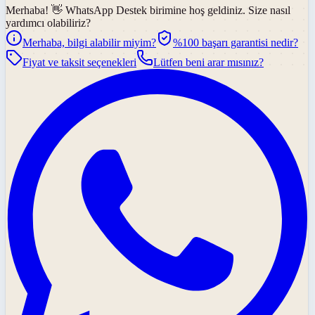
Merhaba! 👋
WhatsApp Destek
birimine hoş geldiniz. Size nasıl
yardımcı olabiliriz?
Merhaba, bilgi alabilir miyim?
%100 başarı garantisi nedir?
Fiyat ve taksit seçenekleri
Lütfen beni arar mısınız?