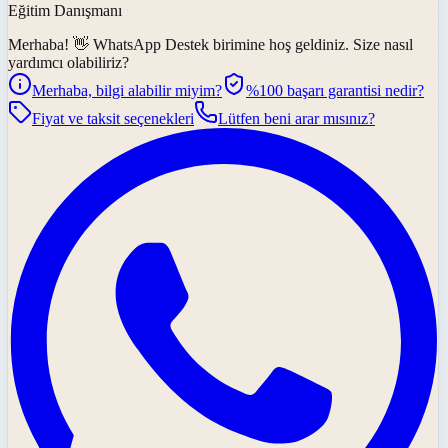
Eğitim Danışmanı
Merhaba! 👋
WhatsApp Destek
birimine hoş geldiniz. Size nasıl
yardımcı olabiliriz?
Merhaba, bilgi alabilir miyim?
%100 başarı garantisi nedir?
Fiyat ve taksit seçenekleri
Lütfen beni arar mısınız?