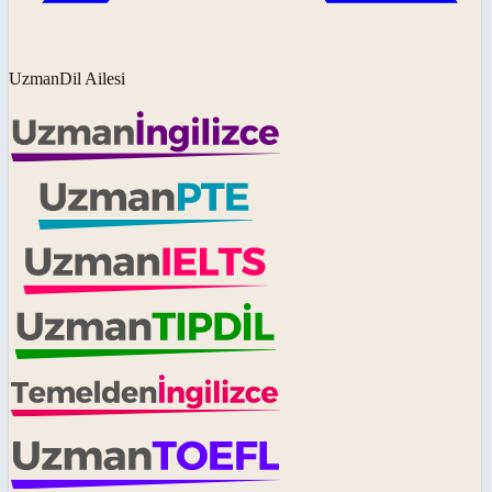
UzmanDil Ailesi