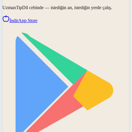
UzmanTipDil
cebinde — istediğin an, istediğin yerde çalış.
İndir
App Store