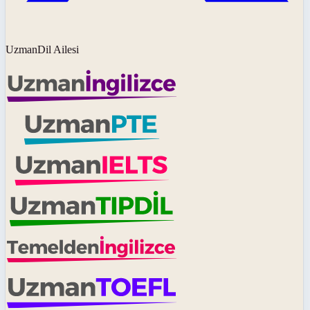
UzmanDil Ailesi