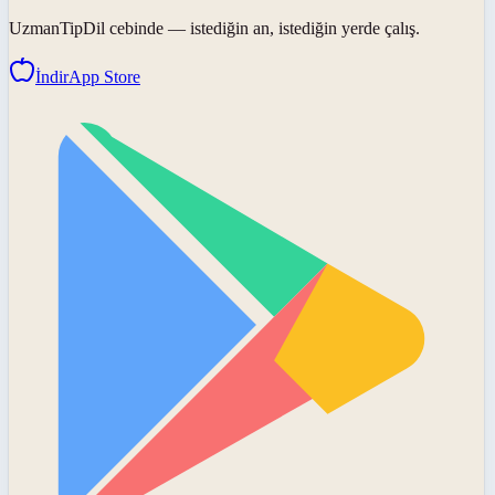
UzmanTipDil
cebinde — istediğin an, istediğin yerde çalış.
İndir
App Store