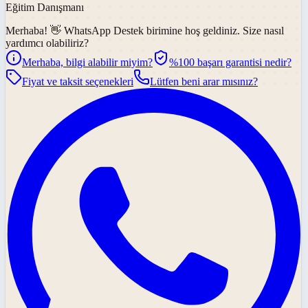
Eğitim Danışmanı
Merhaba! 👋
WhatsApp Destek
birimine hoş geldiniz. Size nasıl
yardımcı olabiliriz?
Merhaba, bilgi alabilir miyim?
%100 başarı garantisi nedir?
Fiyat ve taksit seçenekleri
Lütfen beni arar mısınız?