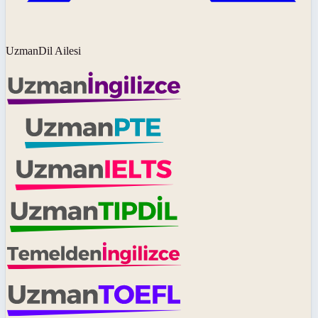
UzmanDil Ailesi