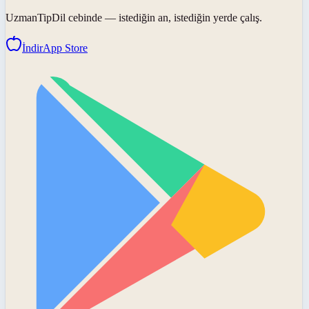
UzmanTipDil
cebinde — istediğin an, istediğin yerde çalış.
İndir
App Store