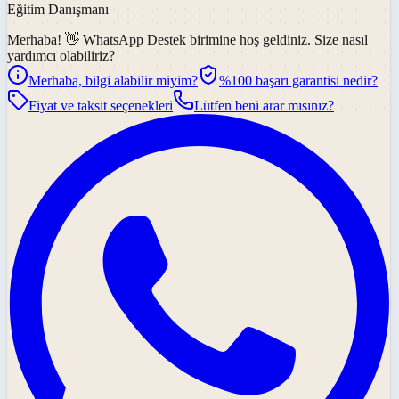
Eğitim Danışmanı
Merhaba! 👋
WhatsApp Destek
birimine hoş geldiniz. Size nasıl
yardımcı olabiliriz?
Merhaba, bilgi alabilir miyim?
%100 başarı garantisi nedir?
Fiyat ve taksit seçenekleri
Lütfen beni arar mısınız?