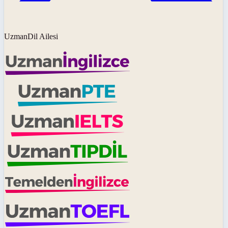
UzmanDil Ailesi