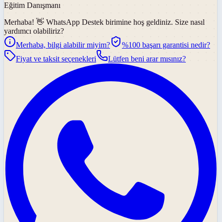
Eğitim Danışmanı
Merhaba! 👋
WhatsApp Destek
birimine hoş geldiniz. Size nasıl
yardımcı olabiliriz?
Merhaba, bilgi alabilir miyim?
%100 başarı garantisi nedir?
Fiyat ve taksit seçenekleri
Lütfen beni arar mısınız?