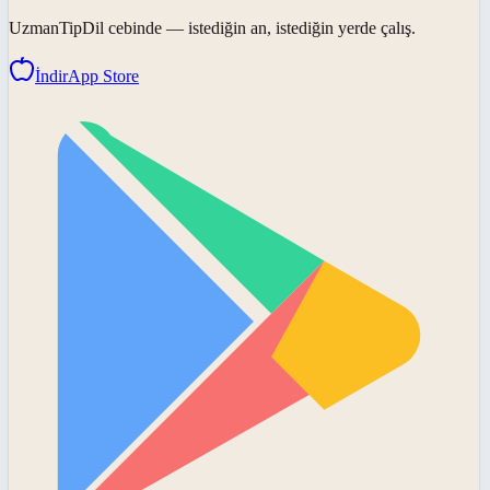
UzmanTipDil
cebinde — istediğin an, istediğin yerde çalış.
İndir
App Store