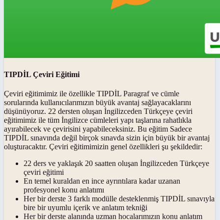
TIPDİL Çeviri Eğitimi
Çeviri eğitimimiz ile özellikle TIPDİL Paragraf ve cümle
sorularında kullanıcılarımızın büyük avantaj sağlayacaklarını
düşünüyoruz. 22 dersten oluşan İngilizceden Türkçeye çeviri
eğitimimiz ile tüm İngilizce cümleleri yapı taşlarına rahatlıkla
ayırabilecek ve çevirisini yapabileceksiniz. Bu eğitim Sadece
TIPDİL sınavında değil birçok sınavda sizin için büyük bir avantaj
oluşturacaktır. Çeviri eğitimimizin genel özellikleri şu şekildedir:
22 ders ve yaklaşık 20 saatten oluşan İngilizceden Türkçeye
çeviri eğitimi
En temel kuraldan en ince ayrıntılara kadar uzanan
profesyonel konu anlatımı
Her bir derste 3 farklı modülle desteklenmiş TIPDİL sınavıyla
bire bir uyumlu içerik ve anlatım tekniği
Her bir derste alanında uzman hocalarımızın konu anlatım