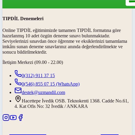
TIPDİL Denemeleri
Online TIPDİL eğitimimizde tamamen TIPDİL formatına göre
hazırlanmış 10 adet özgün deneme sınavı bulunmaktadır.
Seviyelerinizi sınavdan önce öğrenme ve eksiklerinizi tamamlama
imkânı sunan deneme sınavlarınız anında değerlendirilmekte ve
sonucu bildirilmektedir.
İletişim Merkezi (09.00 - 22.00)
0(312) 911 37 15
0(546) 855 07 15
(WhatsApp)
destek@uzmandil.com
Hacettepe İvedik OSB. Teknokenti 1368. Cadde No.61,
4. Kat Ofis No: 32 İvedik / ANKARA