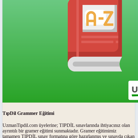
TıpDil Grammer Eğitimi
UzmanTipdil.com üyelerine; TIPDİL sınavlarında ihtiyacınız olan
ayrıntılı bir gramer eğitimi sunmaktadır. Gramer eğitimimiz
tamamen TIPDİL sınav formatına göre hazırlanmış ve sınavda çıkan