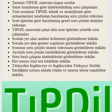
Tamamı TIPDİL sınavına uygun sorular
Sınav konularına göre ünitelendirilmiş soru çalışmaları
Tüm soruların TIPDİL teknik ve stratejilerine göre
uzmanlarımız tarafından hazırlanmış soru çözüm videoları
Soru tiplerine göre hazırlanmış genel soru çözüm stratejisi
videoları
TIPDİL sınavında çıkan tüm soru tiplerine yönelik soru
çalışmaları
Soruda yer alan anahtar kelimeleri görüntüleme imkânı
Soruda yer alan gramer yapılarını görüntüleme imkânı
Sorunun soru çözüm strateji videosunu görüntüleme imkânı
Ayrıntılı soru çözüm istatistiklerini görüntüleme imkânı
Soru bazlı çalışma istatistiklerini görüntüleme imkânı
Her soruya özel not tutabilme imkânı
Türkçeden İngilizceye ve İngilizceden Türkçeye Sözlük
İstediğiniz soruya anında erişim ve sınırsız tekrar yapabilme
imkânı.