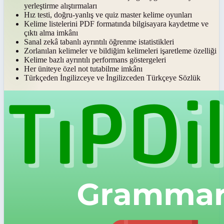
yerleştirme alıştırmaları
Hız testi, doğru-yanlış ve quiz master kelime oyunları
Kelime listelerini PDF formatında bilgisayara kaydetme ve
çıktı alma imkânı
Sanal zekâ tabanlı ayrıntılı öğrenme istatistikleri
Zorlanılan kelimeler ve bildiğim kelimeleri işaretleme özelliği
Kelime bazlı ayrıntılı performans göstergeleri
Her üniteye özel not tutabilme imkânı
Türkçeden İngilizceye ve İngilizceden Türkçeye Sözlük