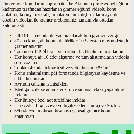
tüm gramer konularını kapsamaktadır. Alanında profesyonel eğitim
kadromuz tarafından hazırlanan gramer eğitimi videolu konu
anlatımı, konuya özel alıştırmalar ve tüm alıştırmaların ayrıntılı
çözüm videoları ile gramer probleminizi tamamıyla ortadan
kaldıracaktır.
TIPDİL sınavında ihtiyacınız olacak tüm gramer içeriği
40 ana konu, alt konularla birlikte 103 dersten oluşan detaylı
gramer anlatımı
Tamamen TIPDİL sınavına yönelik videolu konu anlatımı
Her konuya ait 10 adet alıştırma ve tüm alıştırmaların videolu
soru çözümü
Toplam 40 adet tekrar testi ve videolu soru çözümü
Konu anlatımlarını pdf formatında bilgisayara kaydetme ve
çıktı alma imkânı
Ayrıntılı çalışma istatistikleri
İstediğiniz derse anında erişim ve sınırsız tekrar yapabilme
imkânı
Her üniteye özel not tutabilme imkânı
Türkçeden İngilizceye ve İngilizceden Türkçeye Sözlük
650 videodan oluşan kısa kısa yapısal gramer konu
anlatımları