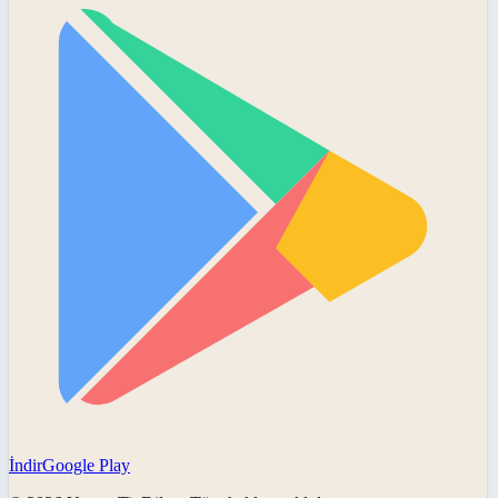
İndir
Google Play