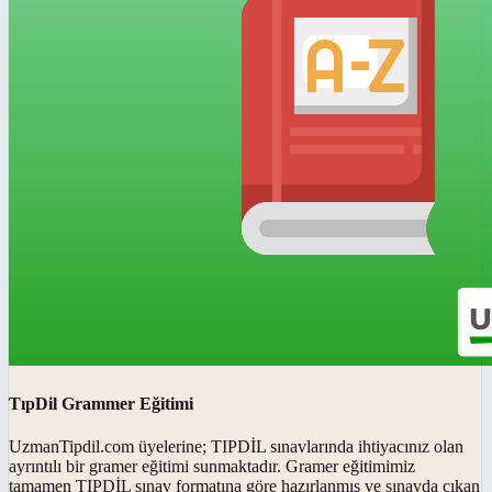
TıpDil Grammer Eğitimi
UzmanTipdil.com üyelerine; TIPDİL sınavlarında ihtiyacınız olan
ayrıntılı bir gramer eğitimi sunmaktadır. Gramer eğitimimiz
tamamen TIPDİL sınav formatına göre hazırlanmış ve sınavda çıkan