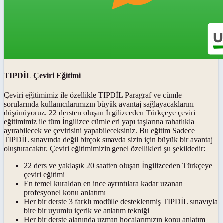
TIPDİL Çeviri Eğitimi
Çeviri eğitimimiz ile özellikle TIPDİL Paragraf ve cümle
sorularında kullanıcılarımızın büyük avantaj sağlayacaklarını
düşünüyoruz. 22 dersten oluşan İngilizceden Türkçeye çeviri
eğitimimiz ile tüm İngilizce cümleleri yapı taşlarına rahatlıkla
ayırabilecek ve çevirisini yapabileceksiniz. Bu eğitim Sadece
TIPDİL sınavında değil birçok sınavda sizin için büyük bir avantaj
oluşturacaktır. Çeviri eğitimimizin genel özellikleri şu şekildedir:
22 ders ve yaklaşık 20 saatten oluşan İngilizceden Türkçeye
çeviri eğitimi
En temel kuraldan en ince ayrıntılara kadar uzanan
profesyonel konu anlatımı
Her bir derste 3 farklı modülle desteklenmiş TIPDİL sınavıyla
bire bir uyumlu içerik ve anlatım tekniği
Her bir derste alanında uzman hocalarımızın konu anlatım