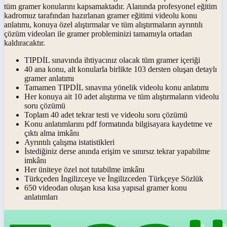
tüm gramer konularını kapsamaktadır. Alanında profesyonel eğitim
kadromuz tarafından hazırlanan gramer eğitimi videolu konu
anlatımı, konuya özel alıştırmalar ve tüm alıştırmaların ayrıntılı
çözüm videoları ile gramer probleminizi tamamıyla ortadan
kaldıracaktır.
TIPDİL sınavında ihtiyacınız olacak tüm gramer içeriği
40 ana konu, alt konularla birlikte 103 dersten oluşan detaylı
gramer anlatımı
Tamamen TIPDİL sınavına yönelik videolu konu anlatımı
Her konuya ait 10 adet alıştırma ve tüm alıştırmaların videolu
soru çözümü
Toplam 40 adet tekrar testi ve videolu soru çözümü
Konu anlatımlarını pdf formatında bilgisayara kaydetme ve
çıktı alma imkânı
Ayrıntılı çalışma istatistikleri
İstediğiniz derse anında erişim ve sınırsız tekrar yapabilme
imkânı
Her üniteye özel not tutabilme imkânı
Türkçeden İngilizceye ve İngilizceden Türkçeye Sözlük
650 videodan oluşan kısa kısa yapısal gramer konu
anlatımları