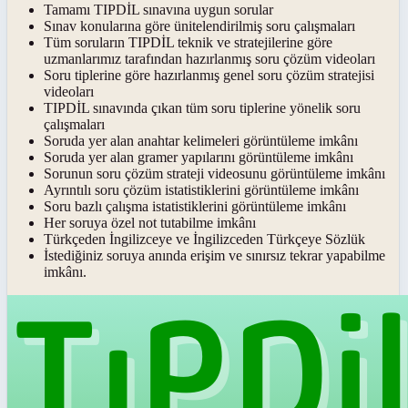
Tamamı TIPDİL sınavına uygun sorular
Sınav konularına göre ünitelendirilmiş soru çalışmaları
Tüm soruların TIPDİL teknik ve stratejilerine göre
uzmanlarımız tarafından hazırlanmış soru çözüm videoları
Soru tiplerine göre hazırlanmış genel soru çözüm stratejisi
videoları
TIPDİL sınavında çıkan tüm soru tiplerine yönelik soru
çalışmaları
Soruda yer alan anahtar kelimeleri görüntüleme imkânı
Soruda yer alan gramer yapılarını görüntüleme imkânı
Sorunun soru çözüm strateji videosunu görüntüleme imkânı
Ayrıntılı soru çözüm istatistiklerini görüntüleme imkânı
Soru bazlı çalışma istatistiklerini görüntüleme imkânı
Her soruya özel not tutabilme imkânı
Türkçeden İngilizceye ve İngilizceden Türkçeye Sözlük
İstediğiniz soruya anında erişim ve sınırsız tekrar yapabilme
imkânı.