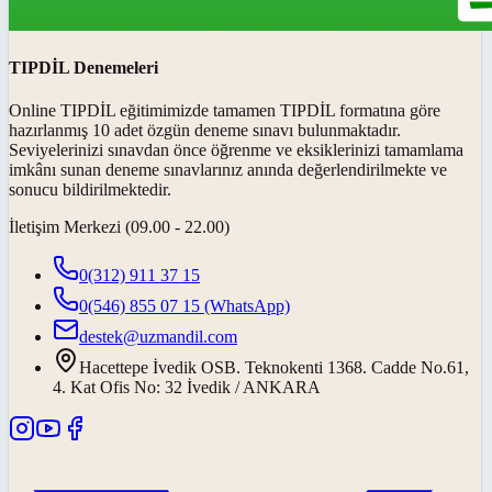
TIPDİL Denemeleri
Online TIPDİL eğitimimizde tamamen TIPDİL formatına göre
hazırlanmış 10 adet özgün deneme sınavı bulunmaktadır.
Seviyelerinizi sınavdan önce öğrenme ve eksiklerinizi tamamlama
imkânı sunan deneme sınavlarınız anında değerlendirilmekte ve
sonucu bildirilmektedir.
İletişim Merkezi (09.00 - 22.00)
0(312) 911 37 15
0(546) 855 07 15
(WhatsApp)
destek@uzmandil.com
Hacettepe İvedik OSB. Teknokenti 1368. Cadde No.61,
4. Kat Ofis No: 32 İvedik / ANKARA