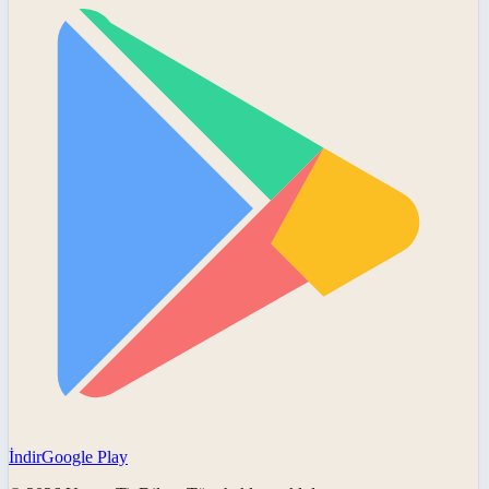
İndir
Google Play