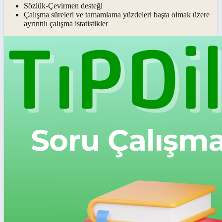
Sözlük-Çevirmen desteği
Çalışma süreleri ve tamamlama yüzdeleri başta olmak üzere
ayrıntılı çalışma istatistikler