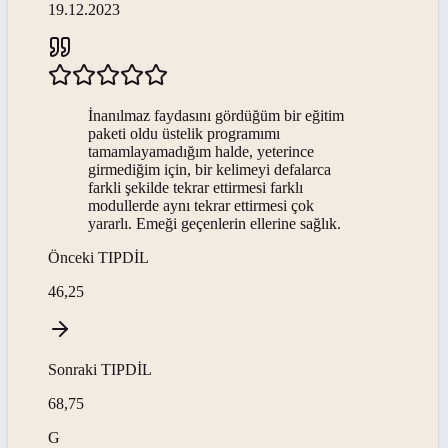
19.12.2023
İnanılmaz faydasını gördüğüm bir eğitim
paketi oldu üstelik programımı
tamamlayamadığım halde, yeterince
girmediğim için, bir kelimeyi defalarca
farkli şekilde tekrar ettirmesi farklı
modullerde aynı tekrar ettirmesi çok
yararlı. Emeği geçenlerin ellerine sağlık.
Önceki
TIPDİL
46,25
Sonraki
TIPDİL
68,75
G