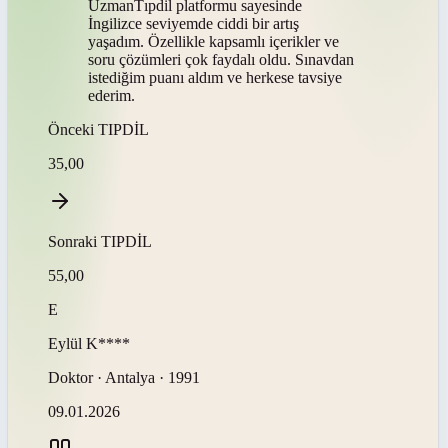
UzmanTıpdil platformu sayesinde
İngilizce seviyemde ciddi bir artış
yaşadım. Özellikle kapsamlı içerikler ve
soru çözümleri çok faydalı oldu. Sınavdan
istediğim puanı aldım ve herkese tavsiye
ederim.
Önceki
TIPDİL
35,00
Sonraki
TIPDİL
55,00
E
Eylül
K****
Doktor · Antalya · 1991
09.01.2026