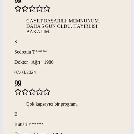
GAYET BAŞARILI. MEMNUNUM.
DAHA 5 GÜN OLDU. HAYIRLISI
BAKALIM.
S
Sedrettin
T*****
Doktor · Ağrı · 1980
07.03.2024
Çok kapsayıcı bir program.
B
Buhari
Y*****