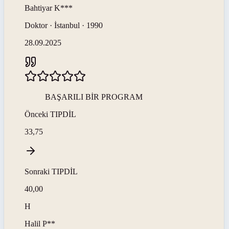
Bahtiyar
K***
Doktor · İstanbul · 1990
28.09.2025
BAŞARILI BİR PROGRAM
Önceki
TIPDİL
33,75
Sonraki
TIPDİL
40,00
H
Halil
P**