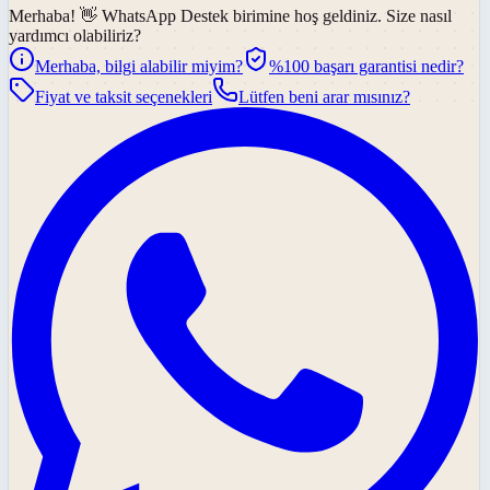
Merhaba! 👋
WhatsApp Destek
birimine hoş geldiniz. Size nasıl
yardımcı olabiliriz?
Merhaba, bilgi alabilir miyim?
%100 başarı garantisi nedir?
Fiyat ve taksit seçenekleri
Lütfen beni arar mısınız?