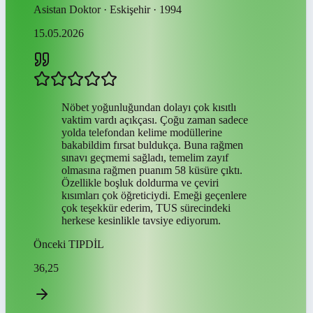
Asistan Doktor · Eskişehir · 1994
15.05.2026
Nöbet yoğunluğundan dolayı çok kısıtlı
vaktim vardı açıkçası. Çoğu zaman sadece
yolda telefondan kelime modüllerine
bakabildim fırsat buldukça. Buna rağmen
sınavı geçmemi sağladı, temelim zayıf
olmasına rağmen puanım 58 küsüre çıktı.
Özellikle boşluk doldurma ve çeviri
kısımları çok öğreticiydi. Emeği geçenlere
çok teşekkür ederim, TUS sürecindeki
herkese kesinlikle tavsiye ediyorum.
Önceki
TIPDİL
36,25