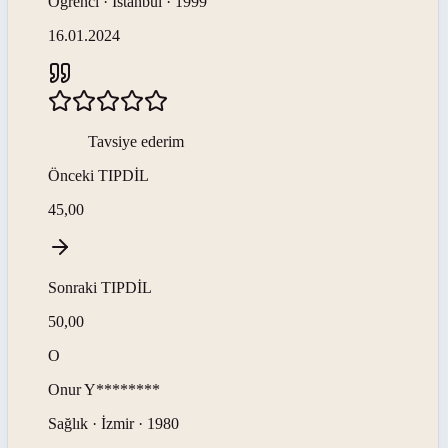
Öğrenci · İstanbul · 1999
16.01.2024
Tavsiye ederim
Önceki
TIPDİL
45,00
Sonraki
TIPDİL
50,00
O
Onur
Y********
Sağlık · İzmir · 1980