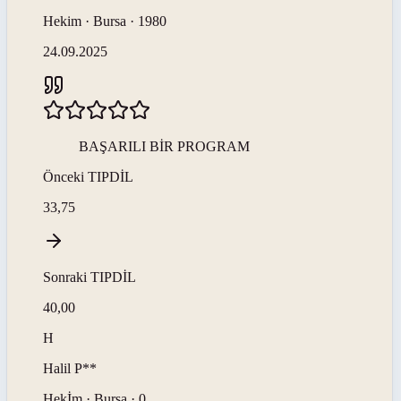
Hekim · Bursa · 1980
24.09.2025
BAŞARILI BİR PROGRAM
Önceki
TIPDİL
33,75
Sonraki
TIPDİL
40,00
H
Halil
P**
Hekİm · Bursa · 0