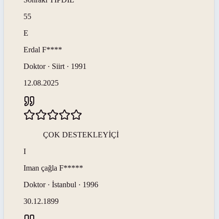
55
E
Erdal
F****
Doktor · Siirt · 1991
12.08.2025
ÇOK DESTEKLEYİÇİ
I
Iman çağla
F*****
Doktor · İstanbul · 1996
30.12.1899