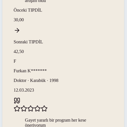
artışım oldu
Önceki
TIPDİL
30,00
Sonraki
TIPDİL
42,50
F
Furkan
K*******
Doktor · Karabük · 1998
12.03.2023
Gayet yararlı bir program her kese
öneriyorum