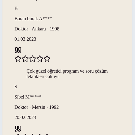
B
Baran burak
A****
Doktor · Ankara · 1998
01.03.2023
Çok güzel öğretici program ve soru çözüm
teknikleri çok iyi
S
Sibel
M*****
Doktor · Mersin · 1992
20.02.2023