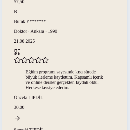
57,50
B
Burak
Y*******
Doktor · Ankara · 1990
21.08.2025
Eğitim programı sayesinde kısa sürede
büyük ilerleme kaydettim. Kapsamlı içerik
ve online dersler gerçekten faydalı oldu.
Herkese tavsiye ederim.
Önceki
TIPDİL
30,00
Sonraki
TIPDİL