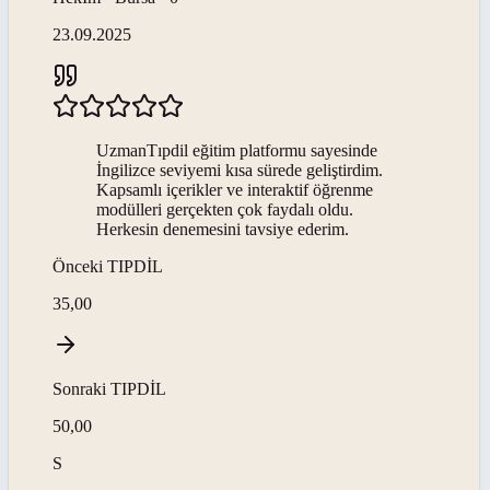
23.09.2025
UzmanTıpdil eğitim platformu sayesinde
İngilizce seviyemi kısa sürede geliştirdim.
Kapsamlı içerikler ve interaktif öğrenme
modülleri gerçekten çok faydalı oldu.
Herkesin denemesini tavsiye ederim.
Önceki
TIPDİL
35,00
Sonraki
TIPDİL
50,00
S