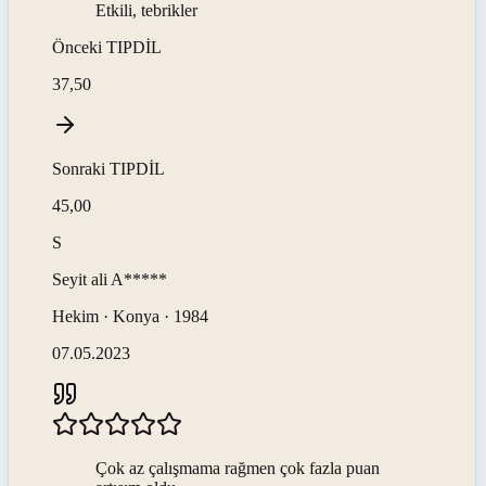
Etkili, tebrikler
Önceki
TIPDİL
37,50
Sonraki
TIPDİL
45,00
S
Seyit ali
A*****
Hekim · Konya · 1984
07.05.2023
Çok az çalışmama rağmen çok fazla puan