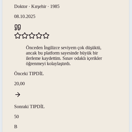
Doktor · Kırşehir · 1985
08.10.2025
Önceden İngilizce seviyem çok düşüktü,
ancak bu platform sayesinde büyük bir
ilerleme kaydettim. Sınav odaklı içerikler
öğrenmeyi kolaylaştırdı.
Önceki
TIPDİL
20,00
Sonraki
TIPDİL
50
B