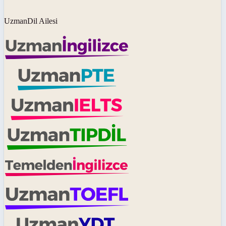
UzmanDil Ailesi