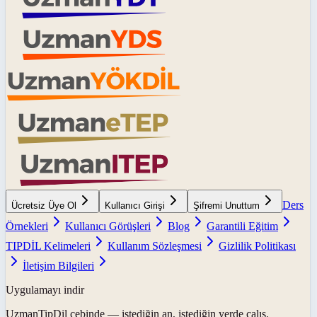
Ders
Ücretsiz Üye Ol
Kullanıcı Girişi
Şifremi Unuttum
Örnekleri
Kullanıcı Görüşleri
Blog
Garantili Eğitim
TIPDİL Kelimeleri
Kullanım Sözleşmesi
Gizlilik Politikası
İletişim Bilgileri
Uygulamayı indir
UzmanTipDil
cebinde — istediğin an, istediğin yerde çalış.