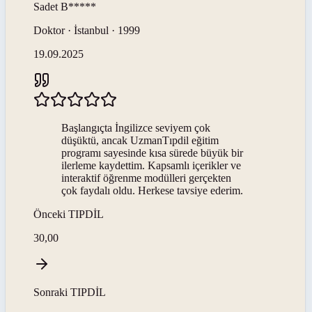
Sadet
B*****
Doktor · İstanbul · 1999
19.09.2025
Başlangıçta İngilizce seviyem çok
düşüktü, ancak UzmanTıpdil eğitim
programı sayesinde kısa sürede büyük bir
ilerleme kaydettim. Kapsamlı içerikler ve
interaktif öğrenme modülleri gerçekten
çok faydalı oldu. Herkese tavsiye ederim.
Önceki
TIPDİL
30,00
Sonraki
TIPDİL