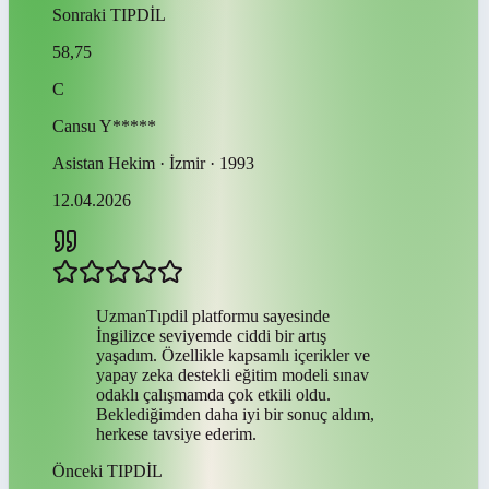
Sonraki
TIPDİL
58,75
C
Cansu
Y*****
Asistan Hekim · İzmir · 1993
12.04.2026
UzmanTıpdil platformu sayesinde
İngilizce seviyemde ciddi bir artış
yaşadım. Özellikle kapsamlı içerikler ve
yapay zeka destekli eğitim modeli sınav
odaklı çalışmamda çok etkili oldu.
Beklediğimden daha iyi bir sonuç aldım,
herkese tavsiye ederim.
Önceki
TIPDİL