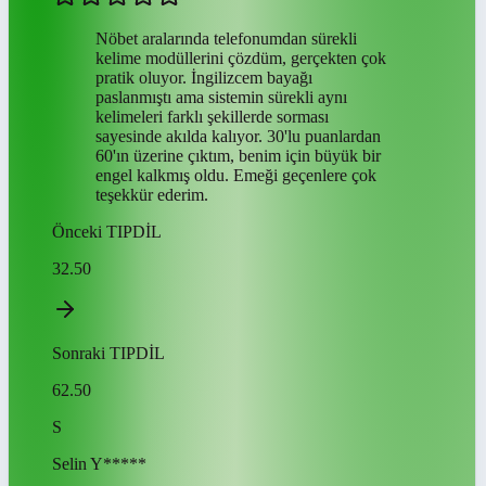
Nöbet aralarında telefonumdan sürekli
kelime modüllerini çözdüm, gerçekten çok
pratik oluyor. İngilizcem bayağı
paslanmıştı ama sistemin sürekli aynı
kelimeleri farklı şekillerde sorması
sayesinde akılda kalıyor. 30'lu puanlardan
60'ın üzerine çıktım, benim için büyük bir
engel kalkmış oldu. Emeği geçenlere çok
teşekkür ederim.
Önceki
TIPDİL
32.50
Sonraki
TIPDİL
62.50
S
Selin
Y*****