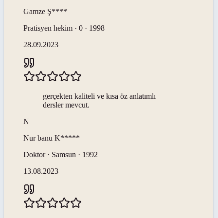
Gamze
Ş****
Pratisyen hekim · 0 · 1998
28.09.2023
gerçekten kaliteli ve kısa öz anlatımlı
dersler mevcut.
N
Nur banu
K*****
Doktor · Samsun · 1992
13.08.2023