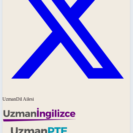
UzmanDil Ailesi