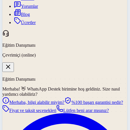
Yorumlar
Blog
Ücretler
Eğitim Danışmanı
Çevrimiçi (online)
Eğitim Danışmanı
Merhaba! 👋
WhatsApp Destek
birimine hoş geldiniz. Size nasıl
yardımcı olabiliriz?
Merhaba, bilgi alabilir miyim?
%100 başarı garantisi nedir?
Fiyat ve taksit seçenekleri
Lütfen beni arar mısınız?