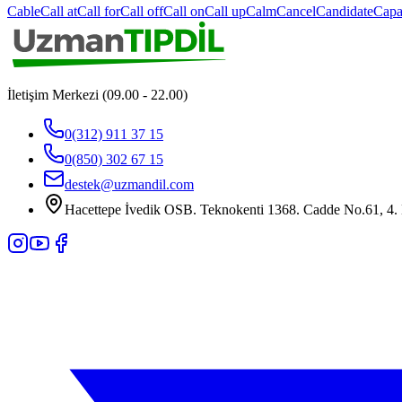
Cable
Call at
Call for
Call off
Call on
Call up
Calm
Cancel
Candidate
Capa
İletişim Merkezi (09.00 - 22.00)
0(312) 911 37 15
0(850) 302 67 15
destek@uzmandil.com
Hacettepe İvedik OSB. Teknokenti 1368. Cadde No.61, 4