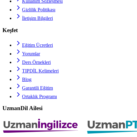
Kullanım Sözleşmesi
Gizlilik Politikası
İletişim Bilgileri
Keşfet
Eğitim Ücretleri
Yorumlar
Ders Örnekleri
TIPDİL
Kelimeleri
Blog
Garantili Eğitim
Ortaklık Programı
UzmanDil Ailesi