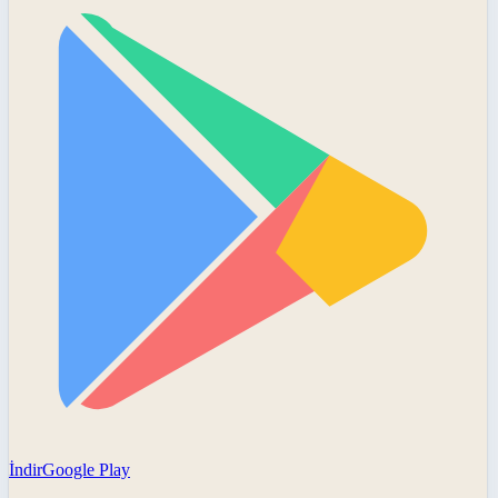
İndir
Google Play