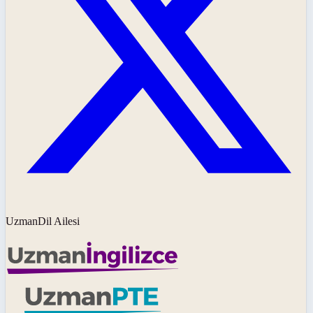
UzmanDil Ailesi