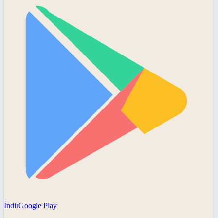
İndir
Google Play