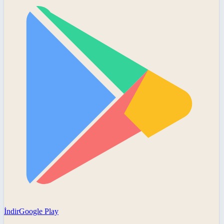
İndir
Google Play