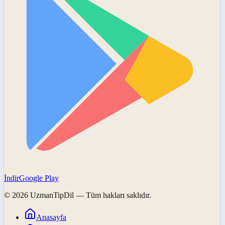
İndir
Google Play
©
2026
UzmanTipDil
— Tüm hakları saklıdır.
Anasayfa