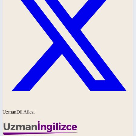
UzmanDil Ailesi