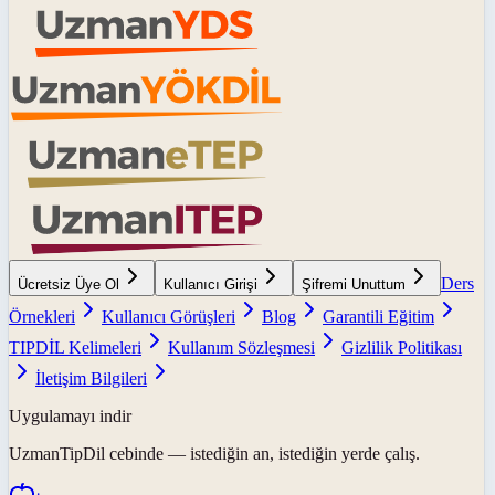
Ders
Ücretsiz Üye Ol
Kullanıcı Girişi
Şifremi Unuttum
Örnekleri
Kullanıcı Görüşleri
Blog
Garantili Eğitim
TIPDİL Kelimeleri
Kullanım Sözleşmesi
Gizlilik Politikası
İletişim Bilgileri
Uygulamayı indir
UzmanTipDil
cebinde — istediğin an, istediğin yerde çalış.