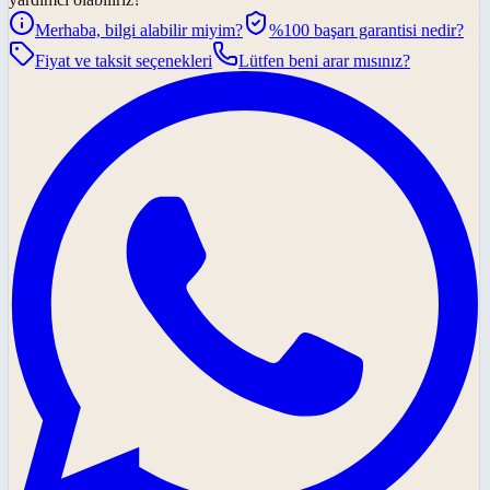
Merhaba, bilgi alabilir miyim?
%100 başarı garantisi nedir?
Fiyat ve taksit seçenekleri
Lütfen beni arar mısınız?