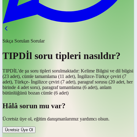
Sıkça Sorulan Sorular
TIPDİl soru tipleri nasıldır?
TIPDİL'de şu soru tipleri sorulmaktadır: Kelime Bilgisi ve dil bilgisi
(23 adet), cümle tamamlama (11 adet), İngilizce-Türkçe çeviri (7
adet), Türkçe- İngilizce çeviri (7 adet), paragraf sorusu (20 adet, her
birinde 4 adet soru), paragraf tamamlama (6 adet), anlam
bütünlüğünü bozan cümle (6 adet)
Hâlâ sorun mu var?
Ücretsiz üye ol, eğitim danışmanlarımız yardımcı olsun.
Ücretsiz Üye Ol