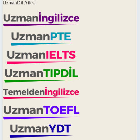
UzmanDil Ailesi