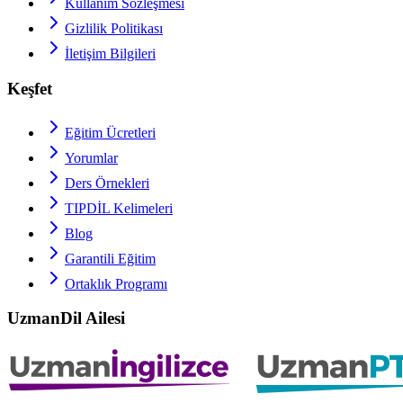
Kullanım Sözleşmesi
Gizlilik Politikası
İletişim Bilgileri
Keşfet
Eğitim Ücretleri
Yorumlar
Ders Örnekleri
TIPDİL
Kelimeleri
Blog
Garantili Eğitim
Ortaklık Programı
UzmanDil Ailesi