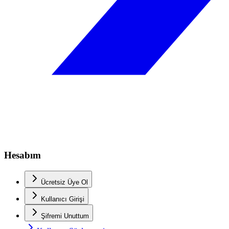
Hesabım
Ücretsiz Üye Ol
Kullanıcı Girişi
Şifremi Unuttum