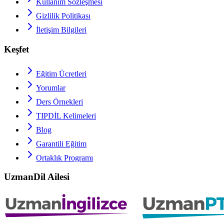
Kullanım Sözleşmesi
Gizlilik Politikası
İletişim Bilgileri
Keşfet
Eğitim Ücretleri
Yorumlar
Ders Örnekleri
TIPDİL
Kelimeleri
Blog
Garantili Eğitim
Ortaklık Programı
UzmanDil Ailesi