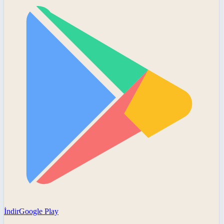
İndir
Google Play