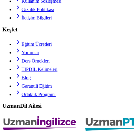
Kullanım Sözleşmesi
Gizlilik Politikası
İletişim Bilgileri
Keşfet
Eğitim Ücretleri
Yorumlar
Ders Örnekleri
TIPDİL
Kelimeleri
Blog
Garantili Eğitim
Ortaklık Programı
UzmanDil Ailesi