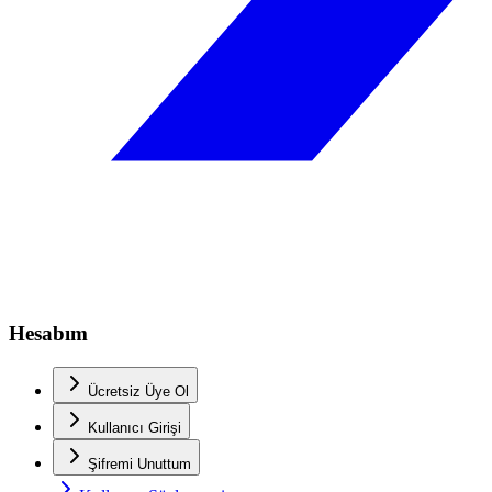
Hesabım
Ücretsiz Üye Ol
Kullanıcı Girişi
Şifremi Unuttum