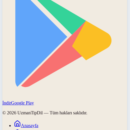
İndir
Google Play
©
2026
UzmanTipDil
— Tüm hakları saklıdır.
Anasayfa