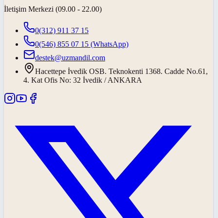
İletişim Merkezi (09.00 - 22.00)
0(312) 911 37 15
0(546) 855 07 15
(WhatsApp)
destek@uzmandil.com
Hacettepe İvedik OSB. Teknokenti 1368. Cadde No.61,
4. Kat Ofis No: 32 İvedik / ANKARA