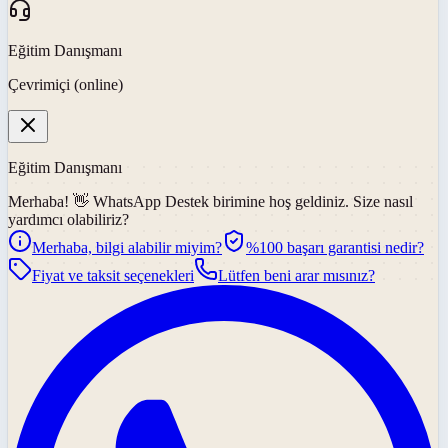
Eğitim Danışmanı
Çevrimiçi (online)
Eğitim Danışmanı
Merhaba! 👋
WhatsApp Destek
birimine hoş geldiniz. Size nasıl
yardımcı olabiliriz?
Merhaba, bilgi alabilir miyim?
%100 başarı garantisi nedir?
Fiyat ve taksit seçenekleri
Lütfen beni arar mısınız?