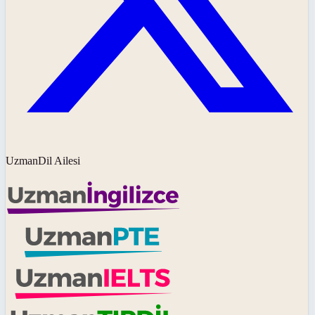
UzmanDil Ailesi