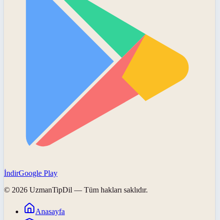
İndir
Google Play
©
2026
UzmanTipDil
— Tüm hakları saklıdır.
Anasayfa