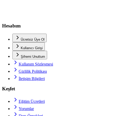
Hesabım
Ücretsiz Üye Ol
Kullanıcı Girişi
Şifremi Unuttum
Kullanım Sözleşmesi
Gizlilik Politikası
İletişim Bilgileri
Keşfet
Eğitim Ücretleri
Yorumlar
Ders Örnekleri