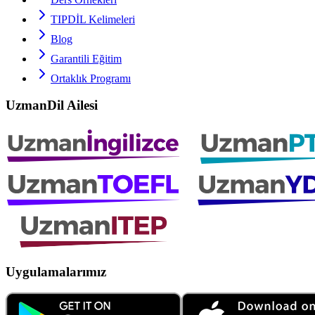
TIPDİL
Kelimeleri
Blog
Garantili Eğitim
Ortaklık Programı
UzmanDil Ailesi
Uygulamalarımız