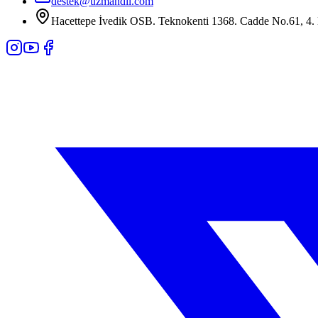
destek@uzmandil.com
Hacettepe İvedik OSB. Teknokenti 1368. Cadde No.61, 4