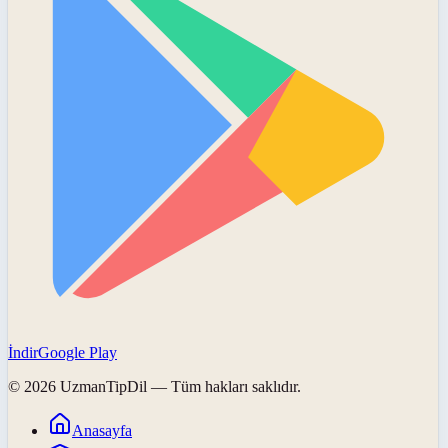
İndir
Google Play
©
2026
UzmanTipDil
— Tüm hakları saklıdır.
Anasayfa