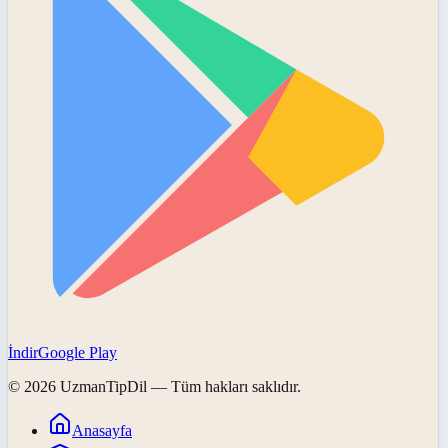
İndir
Google Play
©
2026
UzmanTipDil
— Tüm hakları saklıdır.
Anasayfa