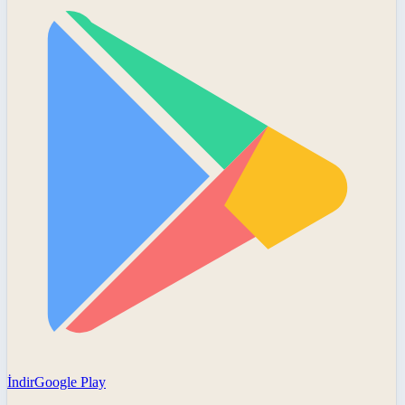
İndir
Google Play