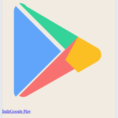
İndir
Google Play