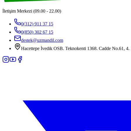
İletişim Merkezi (09.00 - 22.00)
0(312) 911 37 15
0(850) 302 67 15
destek@uzmandil.com
Hacettepe İvedik OSB. Teknokenti 1368. Cadde No.61, 4