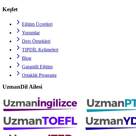
Keşfet
Eğitim Ücretleri
Yorumlar
Ders Örnekleri
TIPDİL
Kelimeleri
Blog
Garantili Eğitim
Ortaklık Programı
UzmanDil Ailesi