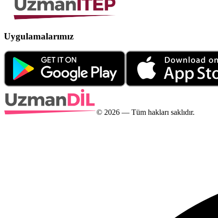
Uygulamalarımız
©
2026
— Tüm hakları saklıdır.