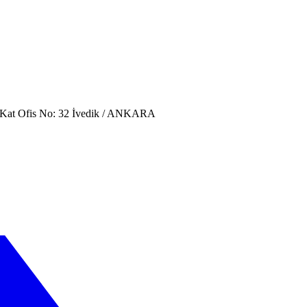
. Kat Ofis No: 32 İvedik / ANKARA