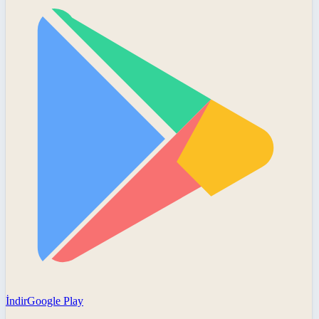
İndir
Google Play