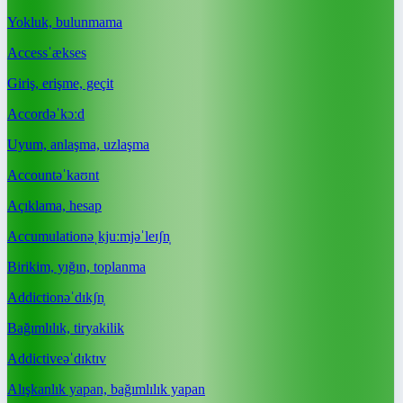
Yokluk, bulunmama
Access
ˈækses
Giriş, erişme, geçit
Accord
əˈkɔːd
Uyum, anlaşma, uzlaşma
Account
əˈkaʊnt
Açıklama, hesap
Accumulation
əˌkjuːmjəˈleɪʃn̩
Birikim, yığın, toplanma
Addiction
əˈdɪkʃn̩
Bağımlılık, tiryakilik
Addictive
əˈdɪktɪv
Alışkanlık yapan, bağımlılık yapan