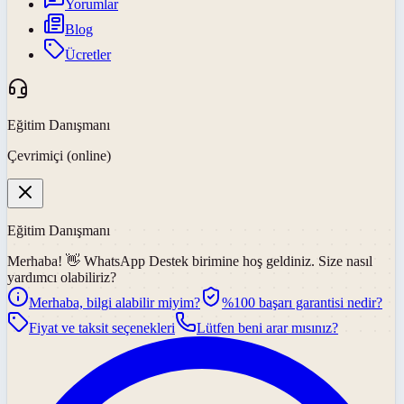
Yorumlar
Blog
Ücretler
Eğitim Danışmanı
Çevrimiçi (online)
Eğitim Danışmanı
Merhaba! 👋
WhatsApp Destek
birimine hoş geldiniz. Size nasıl
yardımcı olabiliriz?
Merhaba, bilgi alabilir miyim?
%100 başarı garantisi nedir?
Fiyat ve taksit seçenekleri
Lütfen beni arar mısınız?