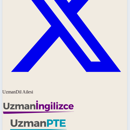
UzmanDil Ailesi