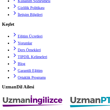
Kullanım Sözleşmesi
Gizlilik Politikası
İletişim Bilgileri
Keşfet
Eğitim Ücretleri
Yorumlar
Ders Örnekleri
TIPDİL
Kelimeleri
Blog
Garantili Eğitim
Ortaklık Programı
UzmanDil Ailesi