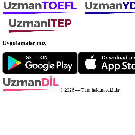
Uygulamalarımız
©
2026
— Tüm hakları saklıdır.