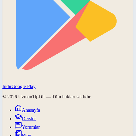
İndir
Google Play
©
2026
UzmanTipDil
— Tüm hakları saklıdır.
Anasayfa
Dersler
Yorumlar
Blog