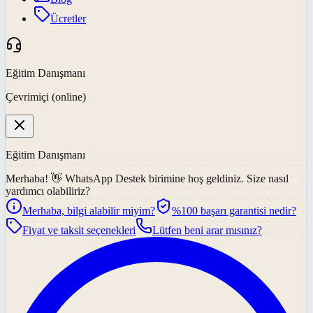
Ücretler
Eğitim Danışmanı
Çevrimiçi (online)
Eğitim Danışmanı
Merhaba! 👋
WhatsApp Destek
birimine hoş geldiniz. Size nasıl
yardımcı olabiliriz?
Merhaba, bilgi alabilir miyim?
%100 başarı garantisi nedir?
Fiyat ve taksit seçenekleri
Lütfen beni arar mısınız?