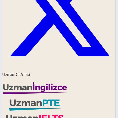
UzmanDil Ailesi