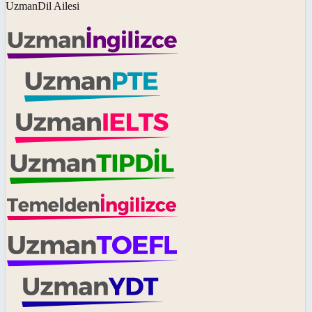
UzmanDil Ailesi