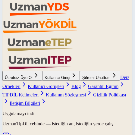
Ders
Ücretsiz Üye Ol
Kullanıcı Girişi
Şifremi Unuttum
Örnekleri
Kullanıcı Görüşleri
Blog
Garantili Eğitim
TIPDİL Kelimeleri
Kullanım Sözleşmesi
Gizlilik Politikası
İletişim Bilgileri
Uygulamayı indir
UzmanTipDil
cebinde — istediğin an, istediğin yerde çalış.