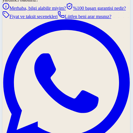
Merhaba, bilgi alabilir miyim?
%100 başarı garantisi nedir?
Fiyat ve taksit seçenekleri
Lütfen beni arar mısınız?