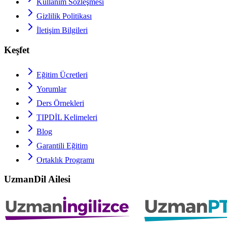
Kullanım Sözleşmesi
Gizlilik Politikası
İletişim Bilgileri
Keşfet
Eğitim Ücretleri
Yorumlar
Ders Örnekleri
TIPDİL
Kelimeleri
Blog
Garantili Eğitim
Ortaklık Programı
UzmanDil Ailesi