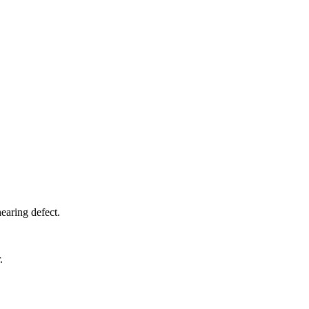
hearing defect.
.