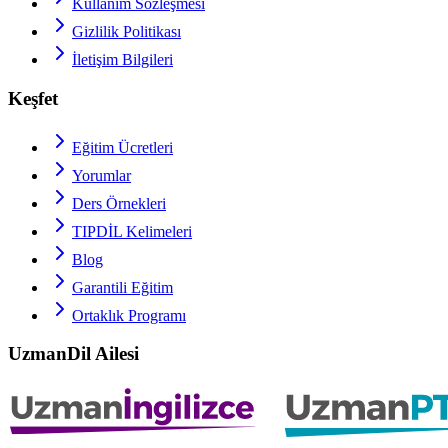
Kullanım Sözleşmesi
Gizlilik Politikası
İletişim Bilgileri
Keşfet
Eğitim Ücretleri
Yorumlar
Ders Örnekleri
TIPDİL
Kelimeleri
Blog
Garantili Eğitim
Ortaklık Programı
UzmanDil Ailesi