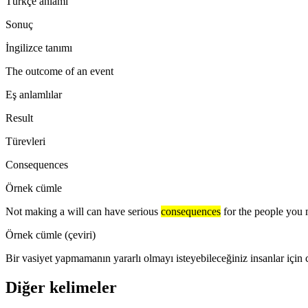
Türkçe anlamı
Sonuç
İngilizce tanımı
The outcome of an event
Eş anlamlılar
Result
Türevleri
Consequences
Örnek cümle
Not making a will can have serious
consequences
for the people you 
Örnek cümle (çeviri)
Bir vasiyet yapmamanın yararlı olmayı isteyebileceğiniz insanlar için 
Diğer kelimeler