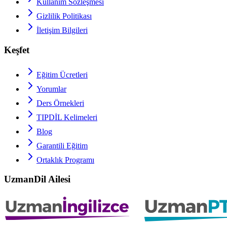
Kullanım Sözleşmesi
Gizlilik Politikası
İletişim Bilgileri
Keşfet
Eğitim Ücretleri
Yorumlar
Ders Örnekleri
TIPDİL
Kelimeleri
Blog
Garantili Eğitim
Ortaklık Programı
UzmanDil Ailesi