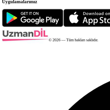
Uygulamalarımız
©
2026
— Tüm hakları saklıdır.