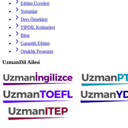
Eğitim Ücretleri
Yorumlar
Ders Örnekleri
TIPDİL
Kelimeleri
Blog
Garantili Eğitim
Ortaklık Programı
UzmanDil Ailesi