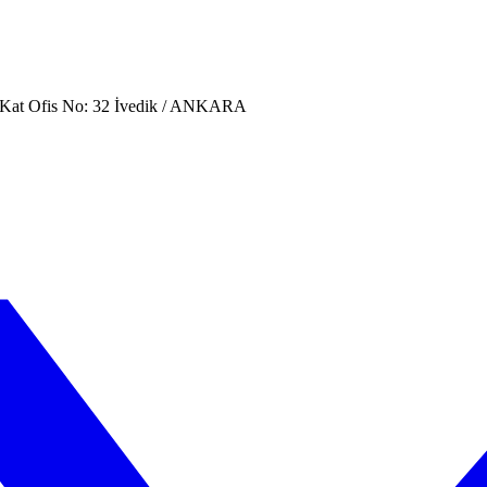
. Kat Ofis No: 32 İvedik / ANKARA