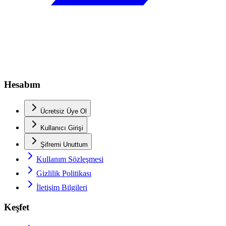
Hesabım
Ücretsiz Üye Ol
Kullanıcı Girişi
Şifremi Unuttum
Kullanım Sözleşmesi
Gizlilik Politikası
İletişim Bilgileri
Keşfet