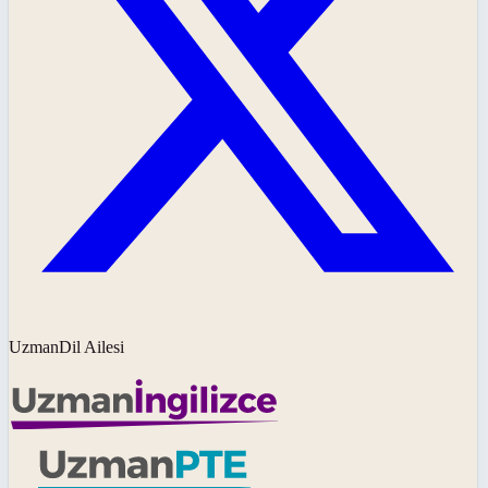
UzmanDil Ailesi