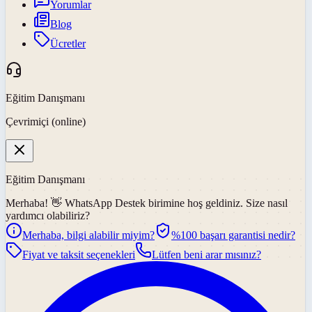
Yorumlar
Blog
Ücretler
Eğitim Danışmanı
Çevrimiçi (online)
Eğitim Danışmanı
Merhaba! 👋
WhatsApp Destek
birimine hoş geldiniz. Size nasıl
yardımcı olabiliriz?
Merhaba, bilgi alabilir miyim?
%100 başarı garantisi nedir?
Fiyat ve taksit seçenekleri
Lütfen beni arar mısınız?